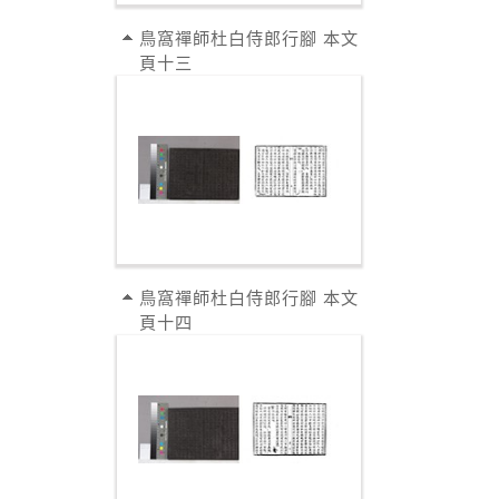
鳥窩禪師杜白侍郎行腳 本文
頁十三
鳥窩禪師杜白侍郎行腳 本文
頁十四