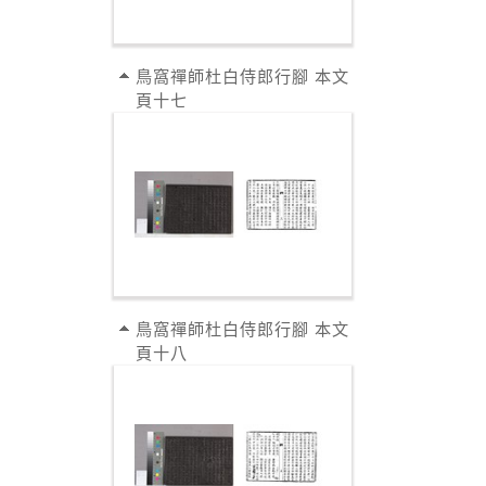
鳥窩禪師杜白侍郎行腳 本文
頁十七
鳥窩禪師杜白侍郎行腳 本文
頁十八