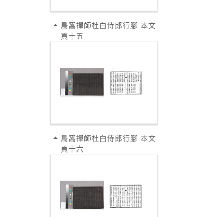
鳥窩禪師杜白侍郎行腳 本文
頁十五
鳥窩禪師杜白侍郎行腳 本文
頁十六