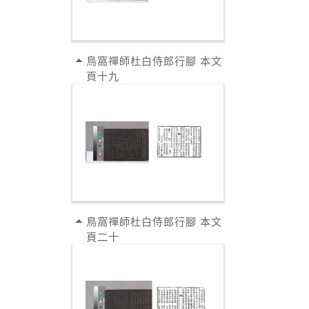
鳥窩禪師杜白侍郎行腳 本文
頁十九
鳥窩禪師杜白侍郎行腳 本文
頁二十